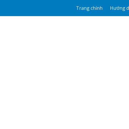
Trang chính
Hướng 
ip to main content
Skip to navigat
Quy trình