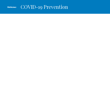
COVID-19 Prevention
Sk