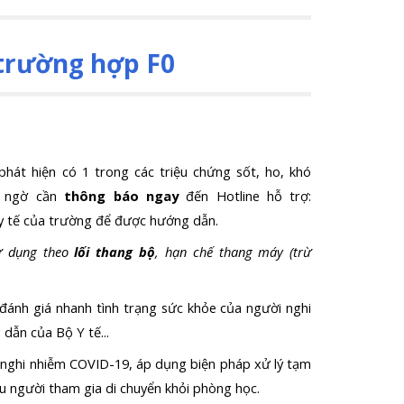
 trường hợp F0
phát hiện có 1 trong các triệu chứng sốt, ho, khó
hi ngờ cần
thông báo ngay
đến Hotline hỗ trợ:
m y tế của trường để được hướng dẫn.
sử dụng theo
lối thang bộ
, hạn chế thang máy (trừ
đánh giá nhanh tình trạng sức khỏe của người nghi
g dẫn của Bộ
Y
tế...
a nghi nhiễm COVID-19,
áp dụng biện pháp xử lý
tạm
ầu người tham gia
di chuyển khỏi phòng học
.